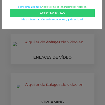
Personalizar uso
Aceptar solo las imprescindibles
ACEPTAR TODAS
GRABADORES A/V
Más información sobre cookies y privacidad
ENLACES DE VÍDEO
STREAMING