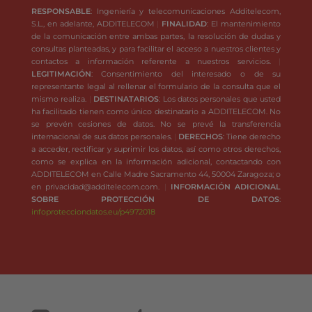
RESPONSABLE
: Ingeniería y telecomunicaciones Additelecom,
S.L., en adelante, ADDITELECOM
FINALIDAD
: El mantenimiento
de la comunicación entre ambas partes, la resolución de dudas y
consultas planteadas, y para facilitar el acceso a nuestros clientes y
contactos a información referente a nuestros servicios.
LEGITIMACIÓN
: Consentimiento del interesado o de su
representante legal al rellenar el formulario de la consulta que el
mismo realiza.
DESTINATARIOS
: Los datos personales que usted
ha facilitado tienen como único destinatario a ADDITELECOM. No
se prevén cesiones de datos. No se prevé la transferencia
internacional de sus datos personales.
DERECHOS
: Tiene derecho
a acceder, rectificar y suprimir los datos, así como otros derechos,
como se explica en la información adicional, contactando con
ADDITELECOM en Calle Madre Sacramento 44, 50004 Zaragoza; o
en privacidad@additelecom.com.
INFORMACIÓN ADICIONAL
SOBRE PROTECCIÓN DE DATOS
:
infoprotecciondatos.eu/p4972018