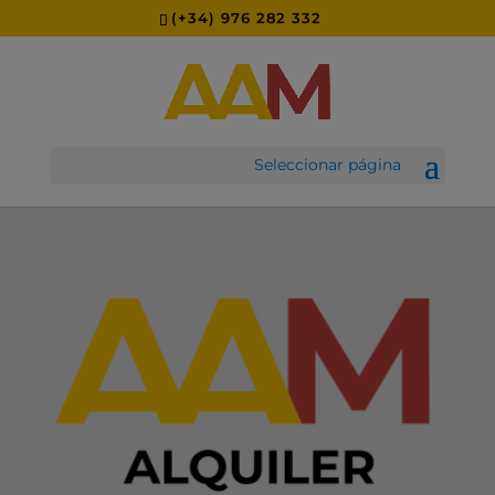
(+34) 976 282 332
Seleccionar página